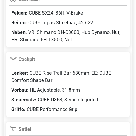
Felgen:
CUBE SX24, 36H, V-Brake
Reifen:
CUBE Impac Streetpac, 42-622
Naben:
VR: Shimano DH-C3000, Hub Dynamo, Nut;
HR: Shimano FH-TX800, Nut
Cockpit
Lenker:
CUBE Rise Trail Bar, 680mm, EE: CUBE
Comfort Shape Bar
Vorbau:
HL Adjustable, 31.8mm
Steuersatz:
CUBE H863, Semi-Integrated
Griffe:
CUBE Performance Grip
Sattel