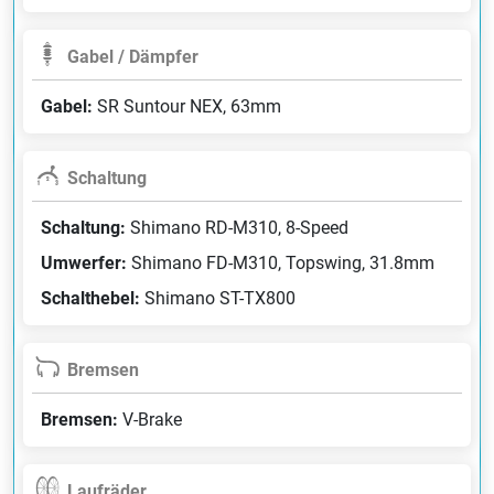
Gabel / Dämpfer
Gabel:
SR Suntour NEX, 63mm
Schaltung
Schaltung:
Shimano RD-M310, 8-Speed
Umwerfer:
Shimano FD-M310, Topswing, 31.8mm
Schalthebel:
Shimano ST-TX800
Bremsen
Bremsen:
V-Brake
Laufräder