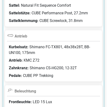
Sattel:
Natural Fit Sequence Comfort
Sattelstütze:
CUBE Performance Post, 27.2mm
Sattelklemmung:
CUBE Screwlock, 31.8mm
Antrieb
Kurbelsatz:
Shimano FC-TX801, 48x38x28T, BB-
UN100, 175mm
Antrieb:
KMC Z72
Zahnkranz:
Shimano CS-HG200, 12-32T
Pedale:
CUBE PP Trekking
Beleuchtung
Frontleuchte:
LED 15 Lux