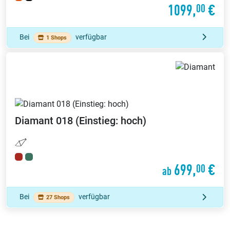
1099,
€
00
Bei
verfügbar
1 Shops
Diamant
018 (Einstieg: hoch)
699,
€
00
ab
Bei
verfügbar
27 Shops