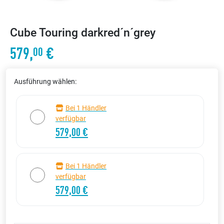
Cube Touring darkred´n´grey
579,
€
00
Ausführung wählen:
Bei 1 Händler
verfügbar
579,00 €
Bei 1 Händler
verfügbar
579,00 €