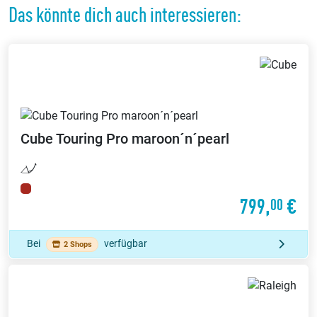
Das könnte dich auch interessieren:
Cube
Touring Pro maroon´n´pearl
799,
€
00
Bei
verfügbar
2 Shops