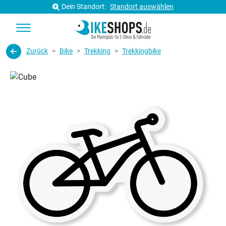
Dein Standort:
Standort auswählen
Zurück
Bike
Trekking
Trekkingbike