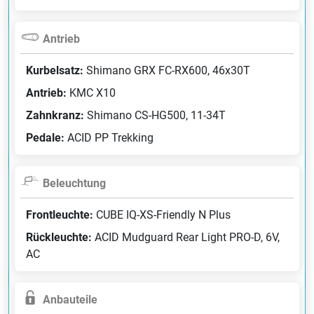
Antrieb
Kurbelsatz:
Shimano GRX FC-RX600, 46x30T
Antrieb:
KMC X10
Zahnkranz:
Shimano CS-HG500, 11-34T
Pedale:
ACID PP Trekking
Beleuchtung
Frontleuchte:
CUBE IQ-XS-Friendly N Plus
Rückleuchte:
ACID Mudguard Rear Light PRO-D, 6V,
AC
Anbauteile