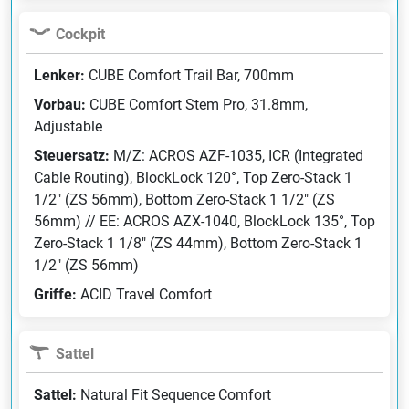
Cockpit
Lenker:
CUBE Comfort Trail Bar, 700mm
Vorbau:
CUBE Comfort Stem Pro, 31.8mm,
Adjustable
Steuersatz:
M/Z: ACROS AZF-1035, ICR (Integrated
Cable Routing), BlockLock 120°, Top Zero-Stack 1
1/2" (ZS 56mm), Bottom Zero-Stack 1 1/2" (ZS
56mm) // EE: ACROS AZX-1040, BlockLock 135°, Top
Zero-Stack 1 1/8" (ZS 44mm), Bottom Zero-Stack 1
1/2" (ZS 56mm)
Griffe:
ACID Travel Comfort
Sattel
Sattel:
Natural Fit Sequence Comfort