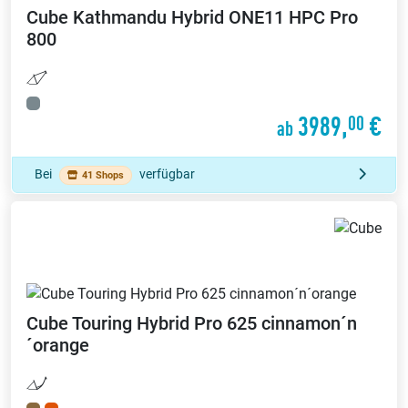
Cube
Kathmandu Hybrid ONE11 HPC Pro
800
3989,
€
00
ab
Bei
verfügbar
41 Shops
Cube
Touring Hybrid Pro 625 cinnamon´n
´orange