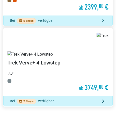
2399,
€
00
ab
Bei
verfügbar
5 Shops
Trek
Verve+ 4 Lowstep
3749,
€
00
ab
Bei
verfügbar
2 Shops