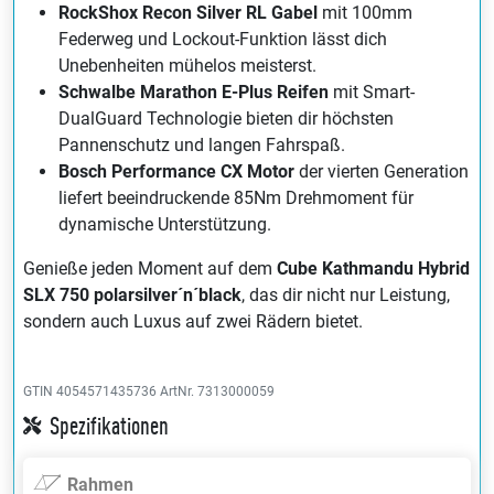
RockShox Recon Silver RL Gabel
mit 100mm
Federweg und Lockout-Funktion lässt dich
Unebenheiten mühelos meisterst.
Schwalbe Marathon E-Plus Reifen
mit Smart-
DualGuard Technologie bieten dir höchsten
Pannenschutz und langen Fahrspaß.
Bosch Performance CX Motor
der vierten Generation
liefert beeindruckende 85Nm Drehmoment für
dynamische Unterstützung.
Genieße jeden Moment auf dem
Cube Kathmandu Hybrid
SLX 750 polarsilver´n´black
, das dir nicht nur Leistung,
sondern auch Luxus auf zwei Rädern bietet.
GTIN 4054571435736
ArtNr. 7313000059
Spezifikationen
Rahmen