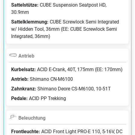
Sattelstütze:
CUBE Suspension Seatpost HD,
30.9mm
Sattelklemmung:
CUBE Screwlock Semi Integrated
w/ Hidden Tool, 36mm (EE: CUBE Screwlock Semi
Integrated, 36mm)
Antrieb
Kurbelsatz:
ACID E-Crank, 40T, 175mm (EE: 170mm)
Antrieb:
Shimano CN-M6100
Zahnkranz:
Shimano Deore CS-M6100, 10-51T
Pedale:
ACID PP Trekking
Beleuchtung
Frontleuchte:
ACID Front Light PRO-E 110, 5-16V, DC