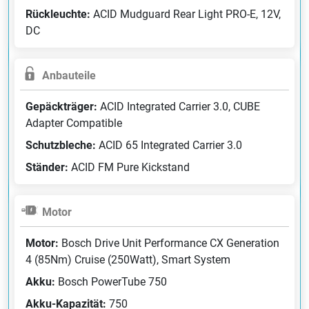
Rückleuchte:
ACID Mudguard Rear Light PRO-E, 12V,
DC
Anbauteile
Gepäckträger:
ACID Integrated Carrier 3.0, CUBE
Adapter Compatible
Schutzbleche:
ACID 65 Integrated Carrier 3.0
Ständer:
ACID FM Pure Kickstand
Motor
Motor:
Bosch Drive Unit Performance CX Generation
4 (85Nm) Cruise (250Watt), Smart System
Akku:
Bosch PowerTube 750
Akku-Kapazität:
750