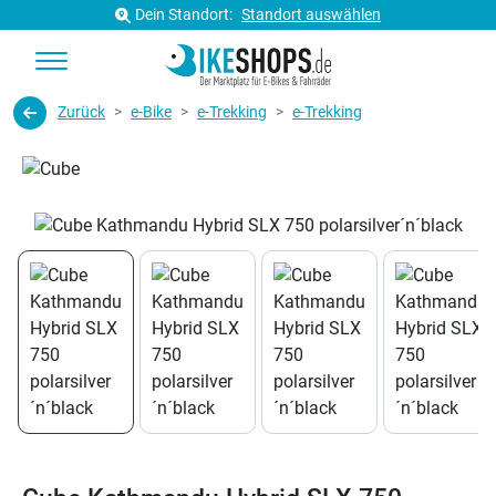
Dein Standort:
Standort auswählen
Zurück
e-Bike
e-Trekking
e-Trekking