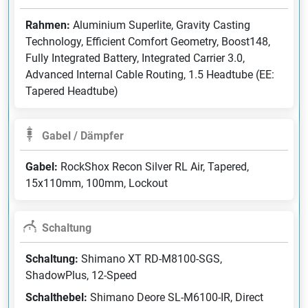
Rahmen:
Aluminium Superlite, Gravity Casting
Technology, Efficient Comfort Geometry, Boost148,
Fully Integrated Battery, Integrated Carrier 3.0,
Advanced Internal Cable Routing, 1.5 Headtube (EE:
Tapered Headtube)
Gabel / Dämpfer
Gabel:
RockShox Recon Silver RL Air, Tapered,
15x110mm, 100mm, Lockout
Schaltung
Schaltung:
Shimano XT RD-M8100-SGS,
ShadowPlus, 12-Speed
Schalthebel:
Shimano Deore SL-M6100-IR, Direct