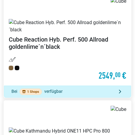
Cube
Reaction Hyb. Perf. 500 Allroad
goldenlime´n´black
2549,
€
00
Bei
verfügbar
1 Shops