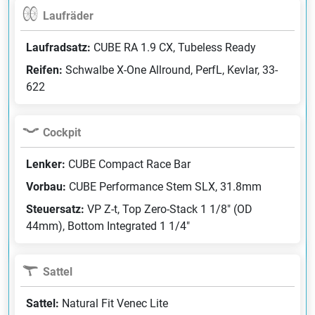
Laufräder
Laufradsatz:
CUBE RA 1.9 CX, Tubeless Ready
Reifen:
Schwalbe X-One Allround, PerfL, Kevlar, 33-
622
Cockpit
Lenker:
CUBE Compact Race Bar
Vorbau:
CUBE Performance Stem SLX, 31.8mm
Steuersatz:
VP Z-t, Top Zero-Stack 1 1/8" (OD
44mm), Bottom Integrated 1 1/4"
Sattel
Sattel:
Natural Fit Venec Lite