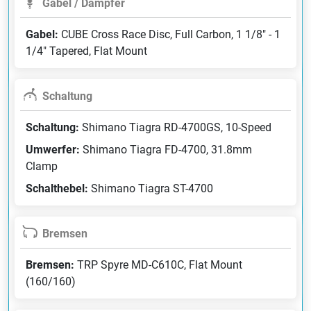
Gabel / Dämpfer
Gabel:
CUBE Cross Race Disc, Full Carbon, 1 1/8" - 1
1/4" Tapered, Flat Mount
Schaltung
Schaltung:
Shimano Tiagra RD-4700GS, 10-Speed
Umwerfer:
Shimano Tiagra FD-4700, 31.8mm
Clamp
Schalthebel:
Shimano Tiagra ST-4700
Bremsen
Bremsen:
TRP Spyre MD-C610C, Flat Mount
(160/160)