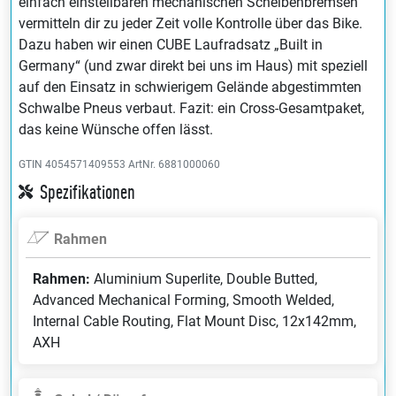
einfach einstellbaren mechanischen Scheibenbremsen
vermitteln dir zu jeder Zeit volle Kontrolle über das Bike.
Dazu haben wir einen CUBE Laufradsatz „Built in
Germany“ (und zwar direkt bei uns im Haus) mit speziell
auf den Einsatz in schwierigem Gelände abgestimmten
Schwalbe Pneus verbaut. Fazit: ein Cross-Gesamtpaket,
das keine Wünsche offen lässt.
GTIN 4054571409553
ArtNr. 6881000060
Spezifikationen
Rahmen
Rahmen:
Aluminium Superlite, Double Butted,
Advanced Mechanical Forming, Smooth Welded,
Internal Cable Routing, Flat Mount Disc, 12x142mm,
AXH