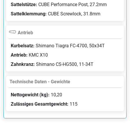
Sattelstütze:
CUBE Performance Post, 27.2mm
Sattelklemmung:
CUBE Screwlock, 31.8mm
Antrieb
Kurbelsatz:
Shimano Tiagra FC-4700, 50x34T
Antrieb:
KMC X10
Zahnkranz:
Shimano CS-HG500, 11-34T
Technische Daten - Gewichte
Nettogewicht (kg):
10,20
Zulässiges Gesamtgewicht:
115