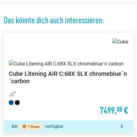
Das könnte dich auch interessieren:
Cube
Litening AIR C:68X SLX chromeblue´n
´carbon
7499,
€
00
Bei
verfügbar
7 Shops