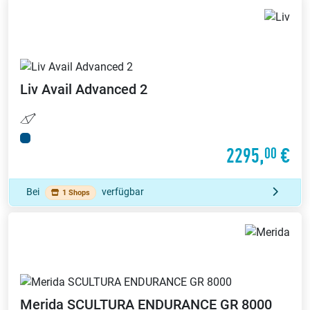
Liv
Avail Advanced 2
2295,
€
00
Bei
verfügbar
1 Shops
Merida
SCULTURA ENDURANCE GR 8000