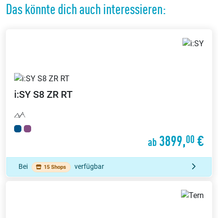
Das könnte dich auch interessieren:
i:SY
S8 ZR RT
3899,
€
00
ab
Bei
verfügbar
15 Shops