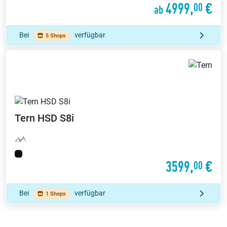
4999,
€
00
ab
Bei
verfügbar
5 Shops
Tern
HSD S8i
3599,
€
00
Bei
verfügbar
1 Shops