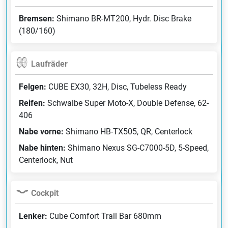
Bremsen:
Shimano BR-MT200, Hydr. Disc Brake
(180/160)
Laufräder
Felgen:
CUBE EX30, 32H, Disc, Tubeless Ready
Reifen:
Schwalbe Super Moto-X, Double Defense, 62-
406
Nabe vorne:
Shimano HB-TX505, QR, Centerlock
Nabe hinten:
Shimano Nexus SG-C7000-5D, 5-Speed,
Centerlock, Nut
Cockpit
Lenker:
Cube Comfort Trail Bar 680mm