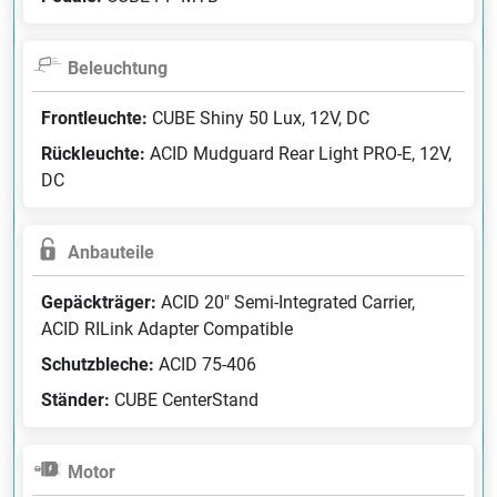
Beleuchtung
Frontleuchte:
CUBE Shiny 50 Lux, 12V, DC
Rückleuchte:
ACID Mudguard Rear Light PRO-E, 12V,
DC
Anbauteile
Gepäckträger:
ACID 20" Semi-Integrated Carrier,
ACID RILink Adapter Compatible
Schutzbleche:
ACID 75-406
Ständer:
CUBE CenterStand
Motor