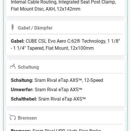
Internal Cable Routing, Integrated Seat Post Clamp,
Flat Mount Disc, AXH, 12x142mm
Gabel / Dämpfer
Gabel:
CUBE CSL Evo Aero C:62® Technology, 1 1/8"
- 1 1/4" Tapered, Flat Mount, 12x100mm
Schaltung
Schaltung:
Sram Rival eTap AXS™, 12-Speed
Umwerfer:
Sram Rival eTap AXS™
Schalthebel:
Sram Rival eTap AXS™
Bremsen