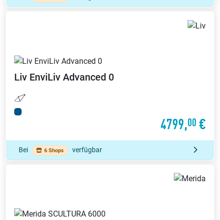
Liv
EnviLiv Advanced 0
4799,
€
00
Bei
verfügbar
6 Shops