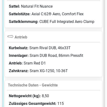
Sattel:
Natural Fit Nuance
Sattelstütze:
Axial C:62® Aero, Comfort Flex
Sattelklemmung:
CUBE Full Integrated Aero Clamp
Antrieb
Kurbelsatz:
Sram Rival DUB, 46x33T
Innenlager:
Sram DUB Road, 86mm Pressfit
Antrieb:
Sram Red D1
Zahnkranz:
Sram XG-1250, 10-36T
Technische Daten - Gewichte
Nettogewicht (kg):
8,50
Zulässiges Gesamtgewicht:
115