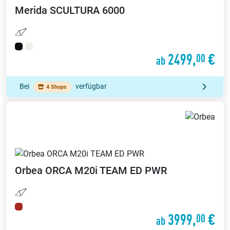
Merida
SCULTURA 6000
2499,
€
00
ab
Bei
verfügbar
4 Shops
Orbea
ORCA M20i TEAM ED PWR
3999,
€
00
ab