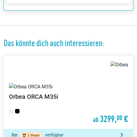
Das könnte dich auch interessieren:
Orbea
ORCA M35i
3299,
€
00
ab
Bei
verfügbar
2 Shops