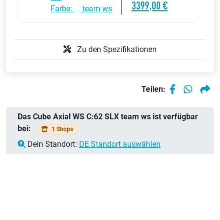
3399,00 €
Farbe:
team ws
Zu den Spezifikationen
Teilen:
Das Cube Axial WS C:62 SLX team ws ist verfügbar
bei:
1 Shops
Dein Standort:
DE Standort auswählen