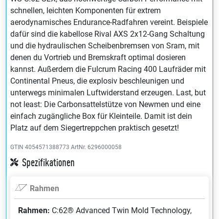
schnellen, leichten Komponenten für extrem
aerodynamisches Endurance-Radfahren vereint. Beispiele
dafür sind die kabellose Rival AXS 2x12-Gang Schaltung
und die hydraulischen Scheibenbremsen von Sram, mit
denen du Vortrieb und Bremskraft optimal dosieren
kannst. Außerdem die Fulcrum Racing 400 Laufräder mit
Continental Pneus, die explosiv beschleunigen und
unterwegs minimalen Luftwiderstand erzeugen. Last, but
not least: Die Carbonsattelstütze von Newmen und eine
einfach zugängliche Box für Kleinteile. Damit ist dein
Platz auf dem Siegertreppchen praktisch gesetzt!
GTIN 4054571388773
ArtNr. 6296000058
Spezifikationen
Rahmen
Rahmen:
C:62® Advanced Twin Mold Technology,