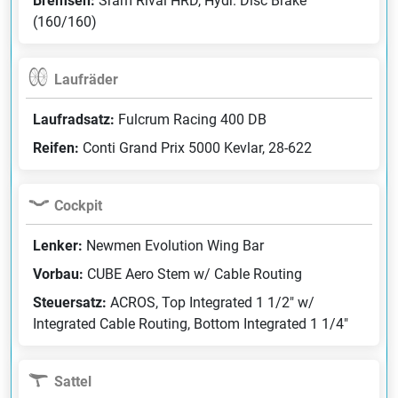
Bremsen:
Sram Rival HRD, Hydr. Disc Brake
(160/160)
Laufräder
Laufradsatz:
Fulcrum Racing 400 DB
Reifen:
Conti Grand Prix 5000 Kevlar, 28-622
Cockpit
Lenker:
Newmen Evolution Wing Bar
Vorbau:
CUBE Aero Stem w/ Cable Routing
Steuersatz:
ACROS, Top Integrated 1 1/2" w/
Integrated Cable Routing, Bottom Integrated 1 1/4"
Sattel