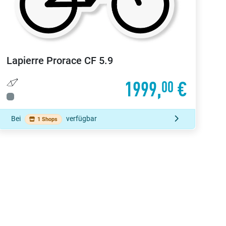
Lapierre
Prorace CF 5.9
1999,
€
00
Bei
verfügbar
1 Shops