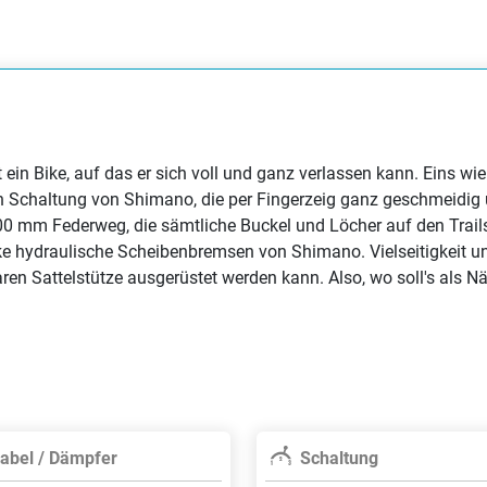
 ein Bike, auf das er sich voll und ganz verlassen kann. Eins w
ch Schaltung von Shimano, die per Fingerzeig ganz geschmeidig
00 mm Federweg, die sämtliche Buckel und Löcher auf den Tra
tarke hydraulische Scheibenbremsen von Shimano. Vielseitigkeit 
ren Sattelstütze ausgerüstet werden kann. Also, wo soll's als 
abel / Dämpfer
Schaltung