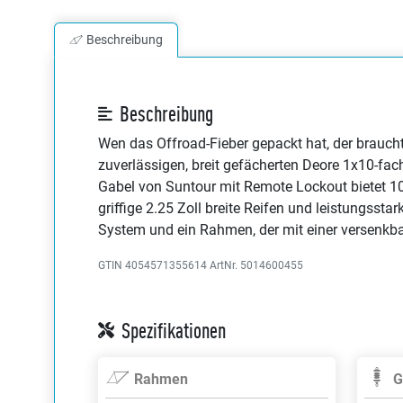
Beschreibung
Beschreibung
Wen das Offroad-Fieber gepackt hat, der braucht
zuverlässigen, breit gefächerten Deore 1x10-fa
Gabel von Suntour mit Remote Lockout bietet 1
griffige 2.25 Zoll breite Reifen und leistungss
System und ein Rahmen, der mit einer versenkba
GTIN 4054571355614
ArtNr. 5014600455
Spezifikationen
Rahmen
G