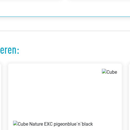
ieren: