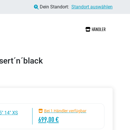
Dein Standort:
Standort auswählen
HÄNDLER
ert´n´black
Bei 1 Händler verfügbar
5" 14" XS
699,00 €