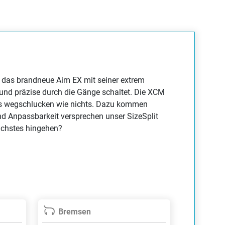
ie das brandneue Aim EX mit seiner extrem
 und präzise durch die Gänge schaltet. Die XCM
ils wegschlucken wie nichts. Dazu kommen
und Anpassbarkeit versprechen unser SizeSplit
Nächstes hingehen?
Bremsen