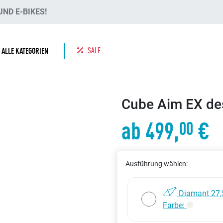
ND E-BIKES!
SALE
ALLE KATEGORIEN
Cube Aim EX des
ab 499,
€
00
Ausführung wählen:
Diamant 27,
Farbe: