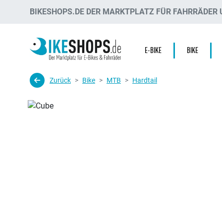
BIKESHOPS.DE DER MARKTPLATZ FÜR FAHRRÄDER U
E-BIKE
BIKE
Zurück
Bike
MTB
Hardtail