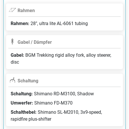
Rahmen
Rahmen:
28", ultra lite AL-6061 tubing
Gabel / Dämpfer
Gabel:
BGM Trekking rigid alloy fork, alloy steerer,
disc
Schaltung
Schaltung:
Shimano RD-M3100, Shadow
Umwerfer:
Shimano FD-M370
Schalthebel:
Shimano SL-M2010, 3x9-speed,
rapidfire plus-shifter