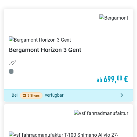
Bergamont
Horizon 3 Gent
699,
€
00
ab
Bei
verfügbar
3 Shops