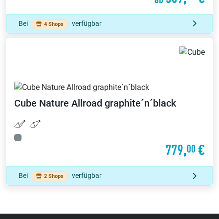
Bei
verfügbar
4 Shops
Cube
Nature Allroad graphite´n´black
779,
€
00
Bei
verfügbar
2 Shops