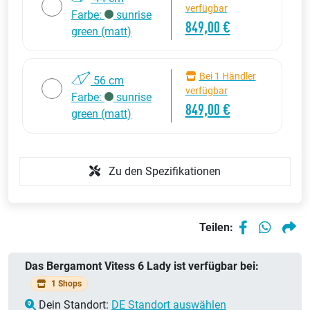
verfügbar
Farbe:
sunrise
849,00 €
green (matt)
Bei 1 Händler
56 cm
verfügbar
Farbe:
sunrise
849,00 €
green (matt)
Zu den Spezifikationen
Teilen:
Das Bergamont Vitess 6 Lady ist verfügbar bei:
1 Shops
Dein Standort:
DE Standort auswählen