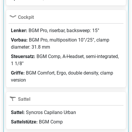
Cockpit
Lenker:
BGM Pro, riserbar, backsweep: 15°
Vorbau:
BGM Pro, multiposition 10°/25°, clamp
diameter: 31.8 mm
Steuersatz:
BGM Comp, A-Headset, semi-integrated,
1 1/8"
Griffe:
BGM Comfort, Ergo, double density, clamp
version
Sattel
Sattel:
Syncros Capilano Urban
Sattelstütze:
BGM Comp