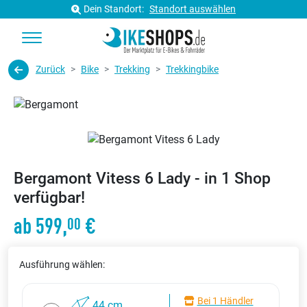
Dein Standort:
Standort auswählen
Zurück
Bike
Trekking
Trekkingbike
Bergamont Vitess 6 Lady - in 1 Shop
verfügbar!
ab 599,
€
00
Ausführung wählen:
Bei 1 Händler
44 cm