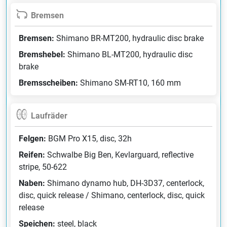
Bremsen
Bremsen:
Shimano BR-MT200, hydraulic disc brake
Bremshebel:
Shimano BL-MT200, hydraulic disc
brake
Bremsscheiben:
Shimano SM-RT10, 160 mm
Laufräder
Felgen:
BGM Pro X15, disc, 32h
Reifen:
Schwalbe Big Ben, Kevlarguard, reflective
stripe, 50-622
Naben:
Shimano dynamo hub, DH-3D37, centerlock,
disc, quick release / Shimano, centerlock, disc, quick
release
Speichen:
steel, black