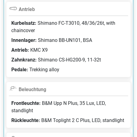
Antrieb
Kurbelsatz:
Shimano FC-T3010, 48/36/26t, with
chaincover
Innenlager:
Shimano BB-UN101, BSA
Antrieb:
KMC X9
Zahnkranz:
Shimano CS-HG200-9, 11-32t
Pedale:
Trekking alloy
Beleuchtung
Frontleuchte:
B&M Upp N Plus, 35 Lux, LED,
standlight
Rückleuchte:
B&M Toplight 2 C Plus, LED, standlight