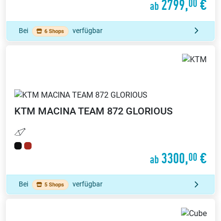
2799,
€
00
ab
Bei
verfügbar
6 Shops
KTM
MACINA TEAM 872 GLORIOUS
3300,
€
00
ab
Bei
verfügbar
5 Shops