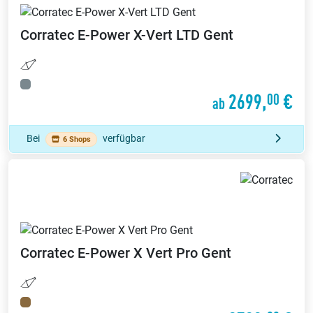
Corratec
E-Power X-Vert LTD Gent
2699,
€
00
ab
Bei
verfügbar
6 Shops
Corratec
E-Power X Vert Pro Gent