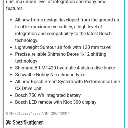
unit, maximum level of integration and many new
features.
All new frame design developed from the ground up
to offer maximum versatility, a high level of
integration and compatibility to the latest Bosch
technology.
Lightweight Suntour air fork with 120 mm travel
Precise, reliable Shimano Deore 1x12 shifting
technology
Shimano BR-MT420 hydraulic 4-piston disc brake
Schwalbe Nobby Nic allround tyres
All new Bosch Smart System with Performance Line
CX Drive Unit
Bosch 750 Wh integrated battery
Bosch LED remote with Kiox 300 display
GTIN 7615523340378
ArtNr. 286772007
Spezifikationen