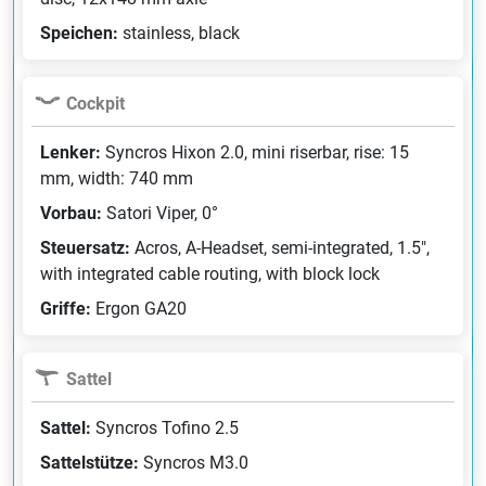
Speichen:
stainless, black
Cockpit
Lenker:
Syncros Hixon 2.0, mini riserbar, rise: 15
mm, width: 740 mm
Vorbau:
Satori Viper, 0°
Steuersatz:
Acros, A-Headset, semi-integrated, 1.5",
with integrated cable routing, with block lock
Griffe:
Ergon GA20
Sattel
Sattel:
Syncros Tofino 2.5
Sattelstütze:
Syncros M3.0