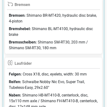
Bremsen
Bremsen:
Shimano BR-MT420, hydraulic disc brake,
4-piston
Bremshebel:
Shimano BL-MT4100, hydraulic disc
brake
Bremsscheiben:
Shimano SM-RT30, 203 mm /
Shimano SM-RT30, 180 mm
Laufräder
Felgen:
Cross X18, disc, eyelets, width: 30 mm
Reifen:
Schwalbe Nobby Nic Evo, Super Trail,
Tubeless-Easy, 29x2.60"
Naben:
Shimano HB-MT410-B, centerlock, disc,
15x110 mm axle / Shimano FH-MT410-B, centerlock,
disc, 12x148 mm axle