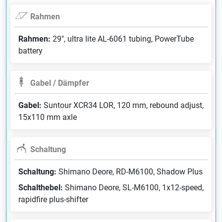
Rahmen
Rahmen:
29", ultra lite AL-6061 tubing, PowerTube
battery
Gabel / Dämpfer
Gabel:
Suntour XCR34 LOR, 120 mm, rebound adjust,
15x110 mm axle
Schaltung
Schaltung:
Shimano Deore, RD-M6100, Shadow Plus
Schalthebel:
Shimano Deore, SL-M6100, 1x12-speed,
rapidfire plus-shifter